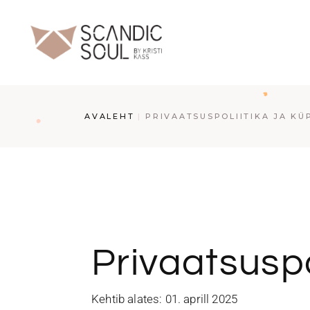
AVALEHT
PRIVAATSUSPOLIITIKA JA KÜ
Privaatsuspo
Kehtib alates: 01. aprill 2025