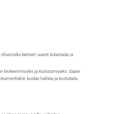
e nõusoleku bänneri uuesti külastada ja
ste blokeerimiseks ja kustutamiseks. Saate
kumentidele, kuidas hallata ja kustutada