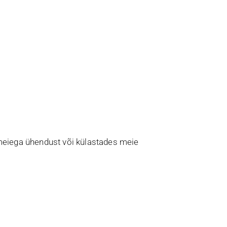
s meiega ühendust või külastades meie